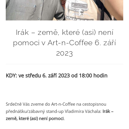
Irák – země, které (asi) není
pomoci v Art-n-Coffee 6. září
2023
KDY: ve středu 6. září 2023 od 18:00 hodin
Srdečně Vás zveme do Art-n-Coffee na cestopisnou
přednášku/zábavný stand-up Vladimíra Váchala:
Irák –
země, které (asi) není pomoci
.