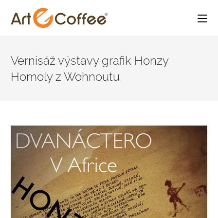
Skip
to
Vernisáž výstavy grafik Honzy
content
Homoly z Wohnoutu