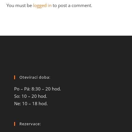
You must be
logged in
to post a comment.
Otevírací doba:
Po – Pá: 8:30 – 20 hod.
So: 10 – 20 hod.
Ne: 10 – 18 hod.
Rezervace: