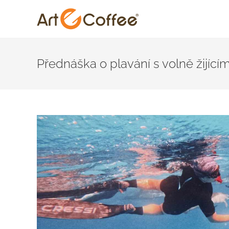
Skip
to
Přednáška o plavání s volně žijícím
content