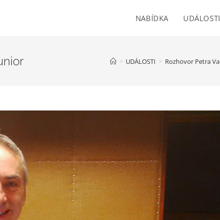
NABÍDKA
UDÁLOST
unior
>
UDÁLOSTI
>
Rozhovor Petra Va