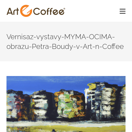
Skip
to
Vernisaz-vystavy-MYMA-OCIMA-
content
obrazu-Petra-Boudy-v-Art-n-Coffee